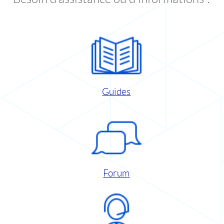
Guides
Forum